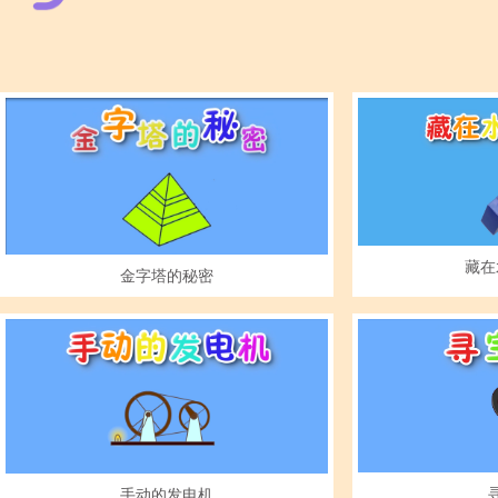
藏在
金字塔的秘密
手动的发电机