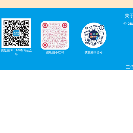
关
© Gu
孩教圈STEAM教育公众
孩教圈小红书
孩教圈抖音号
号
工